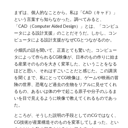
まずは、個人的なことから。私は「CAD（キャド）」
という言葉すら知らなかった。調べてみると、
「CAD（Computer Aided Design）」とは、「コンピュ
ータによる設計支援」のことだそうだ。しかし、コン
ピュータによる設計支援がなぜCGとつながるのか。
小畑氏の話を聞いて、正直とても驚いた。コンピュー
タによって作られるCG映像が、日本のもの作りに始ま
る産業そのものを大きく変革した、ということをなる
ほどと思い、それはすごいことだと感じた。この講演
を聞くまで、私にとってCG映像は、ゲームや映画の冒
険の世界、恐竜など過去の生物をリアルに見せてくれ
るもの、あるいは体の中で起こる原子や分子のふるま
いを目で見えるように映像で教えてくれるものであっ
た。
ところが、そうした説明の手段としてのCGではなく、
CG技術が産業構造そのものを変革してしまった、とい