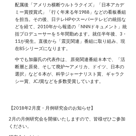
配属後「アメリカ横断ウルトラクイズ」「日本アカデ
ミー賞授賞式」「行く年来る年1988」などの看板番組
を担当。その後、日テレHPやスーパーテレビの統括な
どを経て、2010年から報道の「NNNドキュメント」統
括プロデューサーを５年間勤めます。就任半年後、3・
11が発生。直後から「震災関連」番組に取り組み、現
在85シリーズになります。
中でも加藤氏の代表作は、 原発関連番組８本で、「活
断層と原発、そして廃炉〜アメリカ、ドイツ、日本の
選択」など６本が、科学ジャーナリスト賞、ギャラク
シー賞、JCJ賞などを多数受賞しています。
【2018年2月度・月例研究会のお知らせ】
2月の月例研究会を開催いたしますので、皆様ぜひご参加
ください。