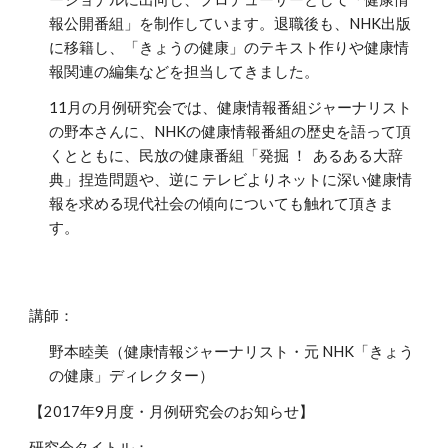
報公開番組」を制作しています。退職後も、NHK出版
に移籍し、「きょうの健康」のテキスト作りや健康情
報関連の編集などを担当してきました。
11月の月例研究会では、健康情報番組ジャーナリスト
の野本さんに、NHKの健康情報番組の歴史を語って頂
くとともに、民放の健康番組「発掘 ！ あるある大辞
典」捏造問題や、逆に テレビよりネットに深い健康情
報を求める現代社会の傾向についても触れて頂きま
す。
講師：
野本睦美（健康情報ジャーナリスト・元 NHK「きょう
の健康」ディレクター）
【2017年9月度・月例研究会のお知らせ】
研究会タイトル：