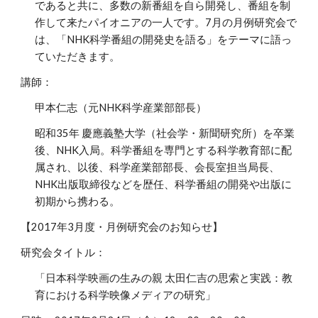
であると共に、多数の新番組を自ら開発し、番組を制
作して来たパイオニアの一人です。7月の月例研究会で
は、「NHK科学番組の開発史を語る」をテーマに語っ
ていただきます。
講師：
甲本仁志（元NHK科学産業部部長）
昭和35年 慶應義塾大学（社会学・新聞研究所）を卒業
後、NHK入局。科学番組を専門とする科学教育部に配
属され、以後、科学産業部部長、会長室担当局長、
NHK出版取締役などを歴任、科学番組の開発や出版に
初期から携わる。
【2017年3月度・月例研究会のお知らせ】
研究会タイトル：
「日本科学映画の生みの親 太田仁吉の思索と実践：教
育における科学映像メディアの研究」