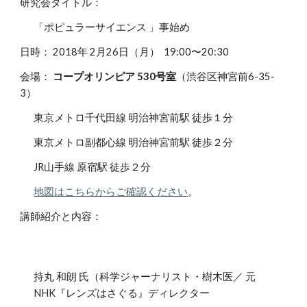
研究会タイトル：
「ポピュラーサイエンス 」事始め
日時： 2018年 2月26日（月） 19:00〜20:30
会場：
コープオリンピア 530号室
（渋谷区神宮前6-35-
3）
東京メトロ千代田線 明治神宮前駅 徒歩１分
東京メトロ副都心線 明治神宮前駅 徒歩２分
JR山手線 原宿駅 徒歩２分
地図はこちらからご確認ください
。
講師紹介と内容：
持丸 和朗 氏（科学ジャーナリスト・樹木医／ 元
NHK『レンズはさぐる』ディレクター