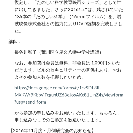
復刻し、「たのしい科学教育映画シリーズ」として世
に出してきました。さらに2016年には、残されていた
185本の「たのしい科学」（16ｍｍフィルム）を、岩
波映像株式会社との協力によりDVD復刻を完成しまし
た。
講師：
長谷川智子（荒川区立尾久八幡中学校講師）
なお、参加費は会員は無料、非会員は 1,000円をいた
だきます。ビルのセキュリティーの関係もあり、おお
よその参加人数を把握したいため、
https://docs.google.com/forms/d/1rvSDL3R-
MXKWr9KbbVlFcgunUZ68eJosAKc81L_nZ4s/viewform
?usp=send_form
から参加の申し込みをお願いいたします。もちろん、
申し込みなしでのご参加も歓迎いたします。
【2016年11月度・月例研究会のお知らせ】