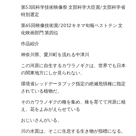
第53回科学技術映像祭 文部科学大臣賞/ 文部科学省
特別選定
第65回映像技術賞/ 2012キネマ旬報ベストテン 文
化映画部門 第四位
作品紹介
神奈川県、愛川町を流れる中津川
この河原に自生するカワラノギクは、世界でも日本
の関東地方にしか見られない、
環境省レッドデータブック指定の絶滅危惧種に指定
されている植物だ。
そのカワラノギクの種を集め、株を育てて河原に植
え、花をよみがえらせている
おじいさんがいる。
川の水質は、そこに生息する生き物が指標になる。