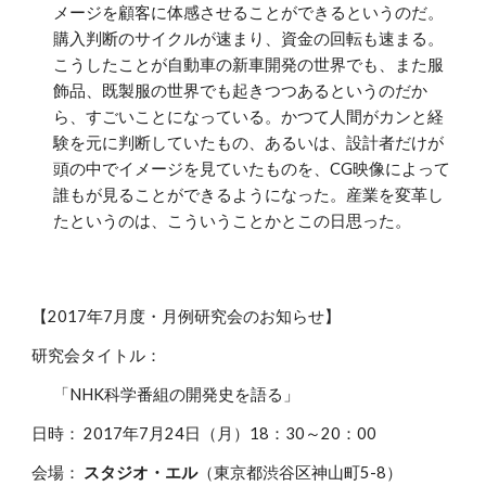
メージを顧客に体感させることができるというのだ。
購入判断のサイクルが速まり、資金の回転も速まる。
こうしたことが自動車の新車開発の世界でも、また服
飾品、既製服の世界でも起きつつあるというのだか
ら、すごいことになっている。かつて人間がカンと経
験を元に判断していたもの、あるいは、設計者だけが
頭の中でイメージを見ていたものを、CG映像によって
誰もが見ることができるようになった。産業を変革し
たというのは、こういうことかとこの日思った。
【2017年7月度・月例研究会のお知らせ】
研究会タイトル：
「NHK科学番組の開発史を語る」
日時： 2017年7月24日（月）18：30～20：00
会場：
スタジオ・エル
（東京都渋谷区神山町5-8）