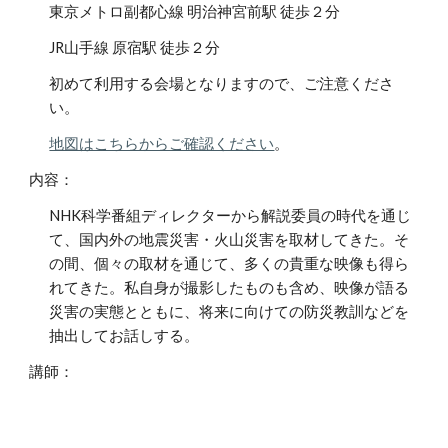
東京メトロ副都心線 明治神宮前駅 徒歩２分
JR山手線 原宿駅 徒歩２分
初めて利用する会場となりますので、ご注意くださ
い。
地図はこちらからご確認ください
。
内容：
NHK科学番組ディレクターから解説委員の時代を通じ
て、国内外の地震災害・火山災害を取材してきた。そ
の間、個々の取材を通じて、多くの貴重な映像も得ら
れてきた。私自身が撮影したものも含め、映像が語る
災害の実態とともに、将来に向けての防災教訓などを
抽出してお話しする。
講師：