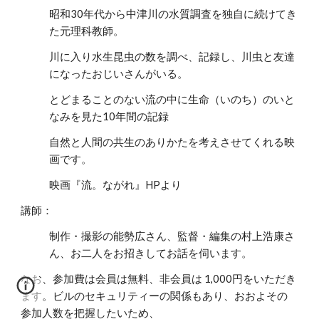
昭和30年代から中津川の水質調査を独自に続けてき
た元理科教師。
川に入り水生昆虫の数を調べ、記録し、川虫と友達
になったおじいさんがいる。
とどまることのない流の中に生命（いのち）のいと
なみを見た10年間の記録
自然と人間の共生のありかたを考えさせてくれる映
画です。
映画『流。ながれ』HPより
講師：
制作・撮影の能勢広さん、監督・編集の村上浩康さ
ん、お二人をお招きしてお話を伺います。
なお、参加費は会員は無料、非会員は 1,000円をいただき
ます。ビルのセキュリティーの関係もあり、おおよその
参加人数を把握したいため、